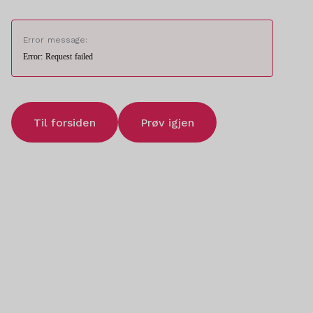
Error message:
Error: Request failed
Til forsiden
Prøv igjen