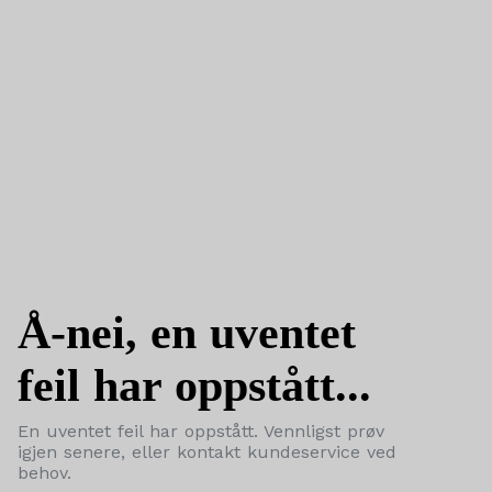
Å-nei, en uventet
feil har oppstått...
En uventet feil har oppstått. Vennligst prøv
igjen senere, eller kontakt kundeservice ved
behov.