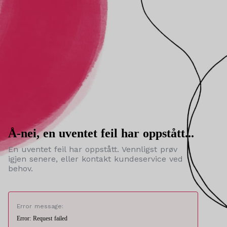
Å-nei, en uventet feil har oppstått...
En uventet feil har oppstått. Vennligst prøv
igjen senere, eller kontakt kundeservice ved
behov.
Error message:
Error: Request failed