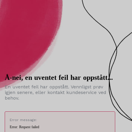
Å-nei, en uventet feil har oppstått...
En uventet feil har oppstått. Vennligst prøv
igjen senere, eller kontakt kundeservice ved
behov.
Error message:
Error: Request failed