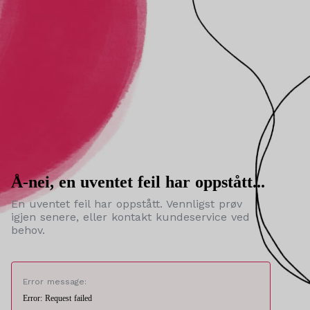
Å-nei, en uventet feil har oppstått...
En uventet feil har oppstått. Vennligst prøv
igjen senere, eller kontakt kundeservice ved
behov.
Error message:
Error: Request failed