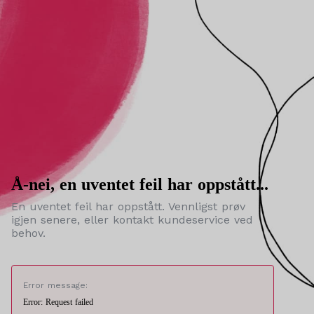
Å-nei, en uventet feil har oppstått...
En uventet feil har oppstått. Vennligst prøv
igjen senere, eller kontakt kundeservice ved
behov.
Error message:
Error: Request failed