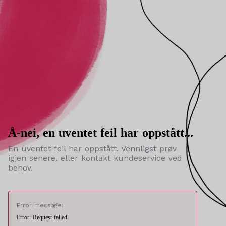
Å-nei, en uventet feil har oppstått...
En uventet feil har oppstått. Vennligst prøv
igjen senere, eller kontakt kundeservice ved
behov.
Error message:
Error: Request failed