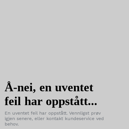
Å-nei, en uventet
feil har oppstått...
En uventet feil har oppstått. Vennligst prøv
igjen senere, eller kontakt kundeservice ved
behov.