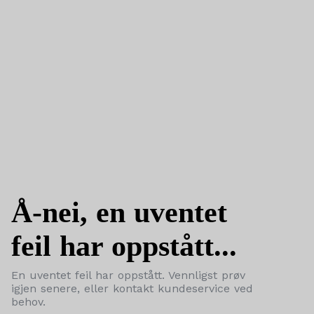
Å-nei, en uventet
feil har oppstått...
En uventet feil har oppstått. Vennligst prøv
igjen senere, eller kontakt kundeservice ved
behov.