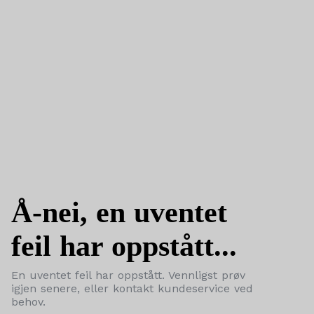
Å-nei, en uventet
feil har oppstått...
En uventet feil har oppstått. Vennligst prøv
igjen senere, eller kontakt kundeservice ved
behov.