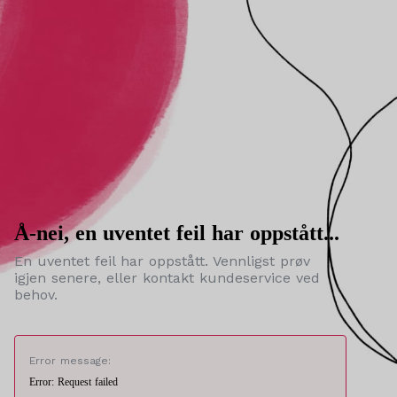
Å-nei, en uventet feil har oppstått...
En uventet feil har oppstått. Vennligst prøv
igjen senere, eller kontakt kundeservice ved
behov.
Error message:
Error: Request failed