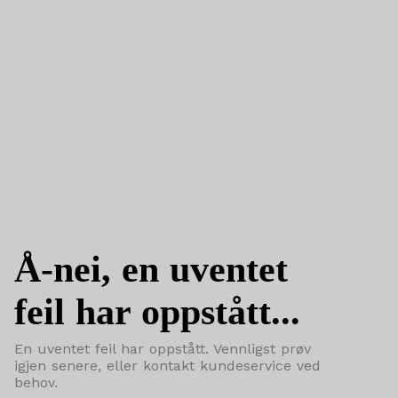
Å-nei, en uventet
feil har oppstått...
En uventet feil har oppstått. Vennligst prøv
igjen senere, eller kontakt kundeservice ved
behov.