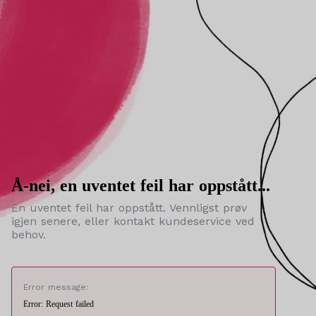
Å-nei, en uventet feil har oppstått...
En uventet feil har oppstått. Vennligst prøv
igjen senere, eller kontakt kundeservice ved
behov.
Error message:
Error: Request failed