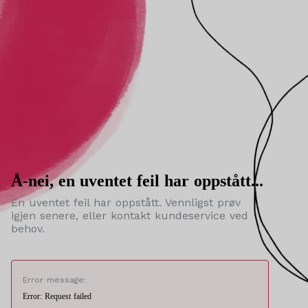
Å-nei, en uventet feil har oppstått...
En uventet feil har oppstått. Vennligst prøv
igjen senere, eller kontakt kundeservice ved
behov.
Error message:
Error: Request failed