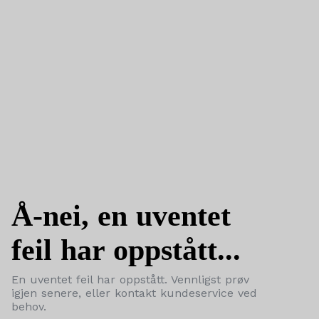
Å-nei, en uventet
feil har oppstått...
En uventet feil har oppstått. Vennligst prøv
igjen senere, eller kontakt kundeservice ved
behov.