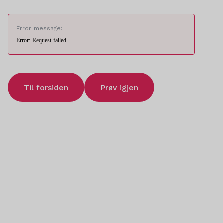
Error message:
Error: Request failed
Til forsiden
Prøv igjen