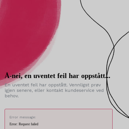
Å-nei, en uventet feil har oppstått...
En uventet feil har oppstått. Vennligst prøv
igjen senere, eller kontakt kundeservice ved
behov.
Error message:
Error: Request failed