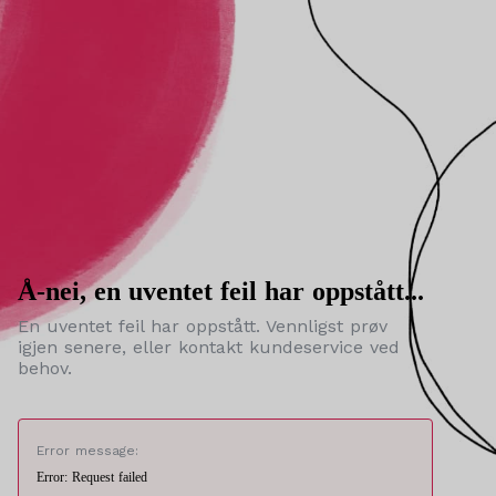
Å-nei, en uventet feil har oppstått...
En uventet feil har oppstått. Vennligst prøv
igjen senere, eller kontakt kundeservice ved
behov.
Error message:
Error: Request failed