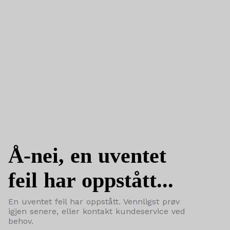
Å-nei, en uventet
feil har oppstått...
En uventet feil har oppstått. Vennligst prøv
igjen senere, eller kontakt kundeservice ved
behov.