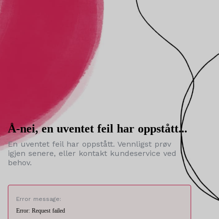
Å-nei, en uventet feil har oppstått...
En uventet feil har oppstått. Vennligst prøv
igjen senere, eller kontakt kundeservice ved
behov.
Error message:
Error: Request failed