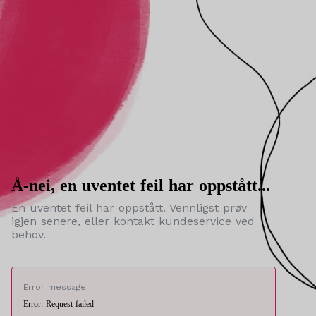
Å-nei, en uventet feil har oppstått...
En uventet feil har oppstått. Vennligst prøv
igjen senere, eller kontakt kundeservice ved
behov.
Error message:
Error: Request failed