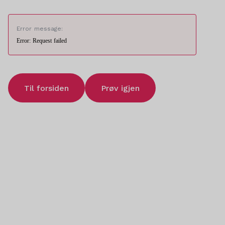
Error message:
Error: Request failed
Til forsiden
Prøv igjen