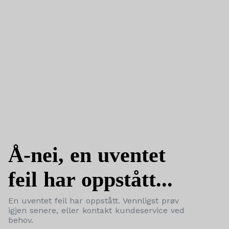
Å-nei, en uventet
feil har oppstått...
En uventet feil har oppstått. Vennligst prøv
igjen senere, eller kontakt kundeservice ved
behov.