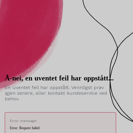
Å-nei, en uventet feil har oppstått...
En uventet feil har oppstått. Vennligst prøv
igjen senere, eller kontakt kundeservice ved
behov.
Error message:
Error: Request failed