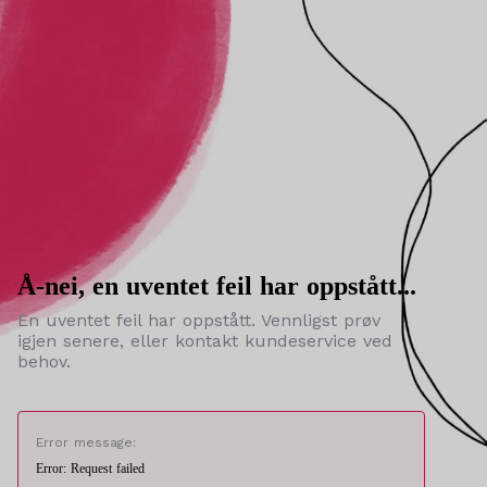
Å-nei, en uventet feil har oppstått...
En uventet feil har oppstått. Vennligst prøv
igjen senere, eller kontakt kundeservice ved
behov.
Error message:
Error: Request failed