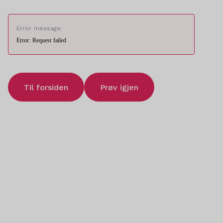
Error message:
Error: Request failed
Til forsiden
Prøv igjen