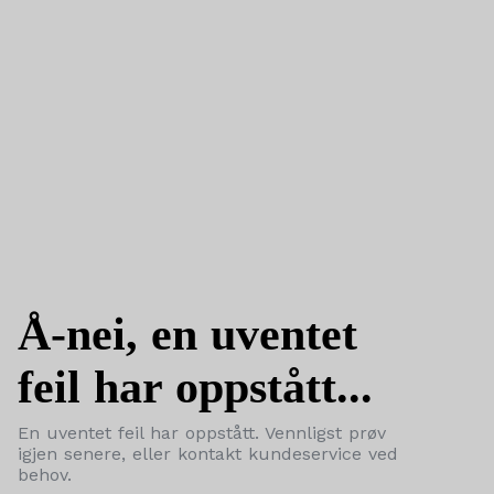
Å-nei, en uventet
feil har oppstått...
En uventet feil har oppstått. Vennligst prøv
igjen senere, eller kontakt kundeservice ved
behov.