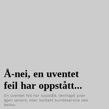
Å-nei, en uventet
feil har oppstått...
En uventet feil har oppstått. Vennligst prøv
igjen senere, eller kontakt kundeservice ved
behov.