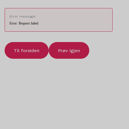
Error message:
Error: Request failed
Til forsiden
Prøv igjen