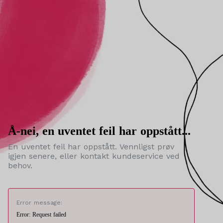
Å-nei, en uventet feil har oppstått...
En uventet feil har oppstått. Vennligst prøv
igjen senere, eller kontakt kundeservice ved
behov.
Error message:
Error: Request failed