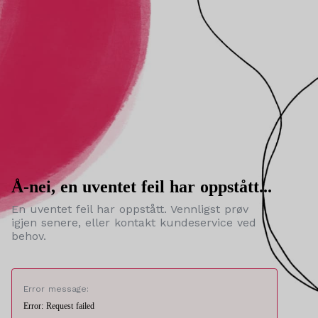
Å-nei, en uventet feil har oppstått...
En uventet feil har oppstått. Vennligst prøv
igjen senere, eller kontakt kundeservice ved
behov.
Error message:
Error: Request failed