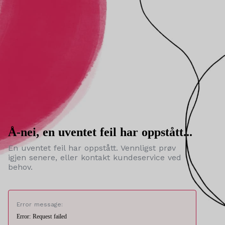
Å-nei, en uventet feil har oppstått...
En uventet feil har oppstått. Vennligst prøv
igjen senere, eller kontakt kundeservice ved
behov.
Error message:
Error: Request failed