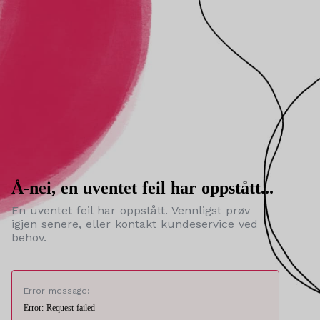
Å-nei, en uventet feil har oppstått...
En uventet feil har oppstått. Vennligst prøv
igjen senere, eller kontakt kundeservice ved
behov.
Error message:
Error: Request failed