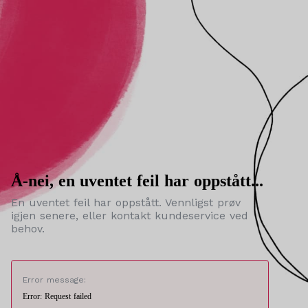
Å-nei, en uventet feil har oppstått...
En uventet feil har oppstått. Vennligst prøv
igjen senere, eller kontakt kundeservice ved
behov.
Error message:
Error: Request failed