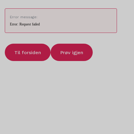
Error message:
Error: Request failed
Til forsiden
Prøv igjen