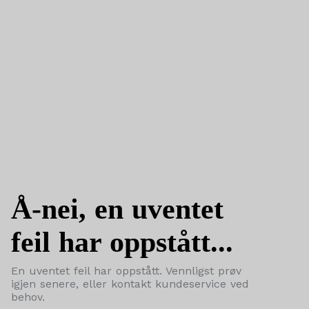
Å-nei, en uventet
feil har oppstått...
En uventet feil har oppstått. Vennligst prøv
igjen senere, eller kontakt kundeservice ved
behov.