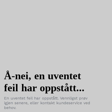
Å-nei, en uventet
feil har oppstått...
En uventet feil har oppstått. Vennligst prøv
igjen senere, eller kontakt kundeservice ved
behov.