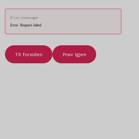
Error message:
Error: Request failed
Til forsiden
Prøv igjen