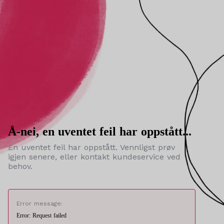
Å-nei, en uventet feil har oppstått...
En uventet feil har oppstått. Vennligst prøv
igjen senere, eller kontakt kundeservice ved
behov.
Error message:
Error: Request failed