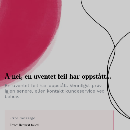
Å-nei, en uventet feil har oppstått...
En uventet feil har oppstått. Vennligst prøv
igjen senere, eller kontakt kundeservice ved
behov.
Error message:
Error: Request failed