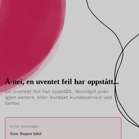
Å-nei, en uventet feil har oppstått...
En uventet feil har oppstått. Vennligst prøv
igjen senere, eller kontakt kundeservice ved
behov.
Error message:
Error: Request failed