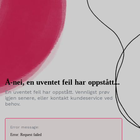
Å-nei, en uventet feil har oppstått...
En uventet feil har oppstått. Vennligst prøv
igjen senere, eller kontakt kundeservice ved
behov.
Error message:
Error: Request failed