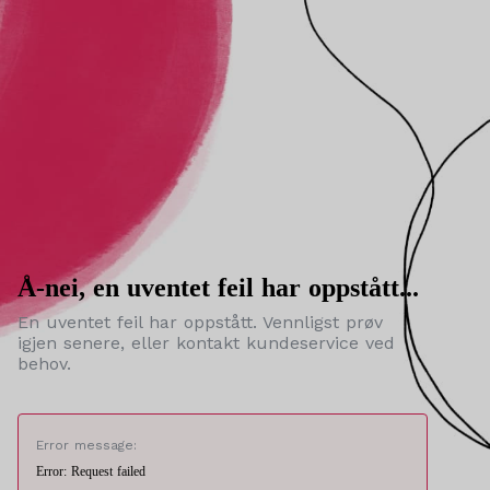
Å-nei, en uventet feil har oppstått...
En uventet feil har oppstått. Vennligst prøv
igjen senere, eller kontakt kundeservice ved
behov.
Error message:
Error: Request failed