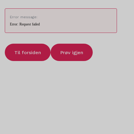
Error message:
Error: Request failed
Til forsiden
Prøv igjen