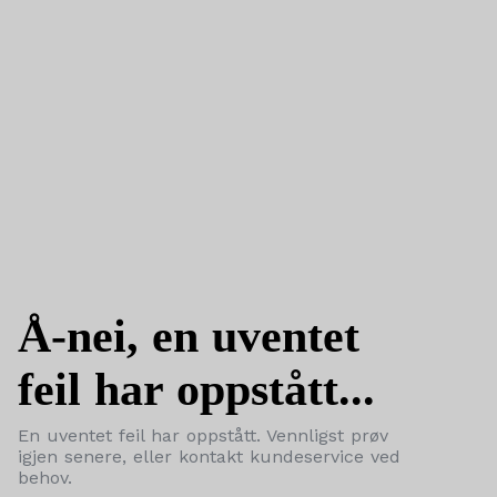
Å-nei, en uventet
feil har oppstått...
En uventet feil har oppstått. Vennligst prøv
igjen senere, eller kontakt kundeservice ved
behov.