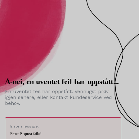
Å-nei, en uventet feil har oppstått...
En uventet feil har oppstått. Vennligst prøv
igjen senere, eller kontakt kundeservice ved
behov.
Error message:
Error: Request failed