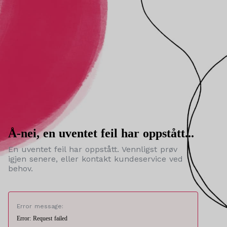
Å-nei, en uventet feil har oppstått...
En uventet feil har oppstått. Vennligst prøv
igjen senere, eller kontakt kundeservice ved
behov.
Error message:
Error: Request failed