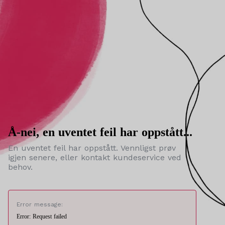
Å-nei, en uventet feil har oppstått...
En uventet feil har oppstått. Vennligst prøv
igjen senere, eller kontakt kundeservice ved
behov.
Error message:
Error: Request failed