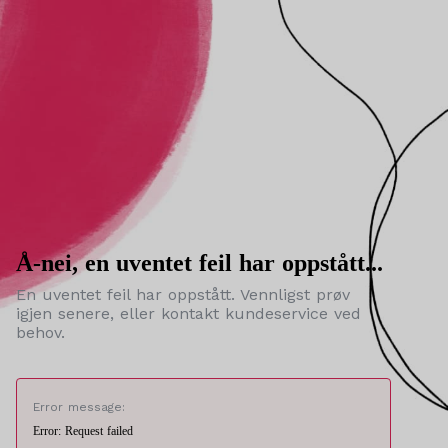
Å-nei, en uventet feil har oppstått...
En uventet feil har oppstått. Vennligst prøv
igjen senere, eller kontakt kundeservice ved
behov.
Error message:
Error: Request failed