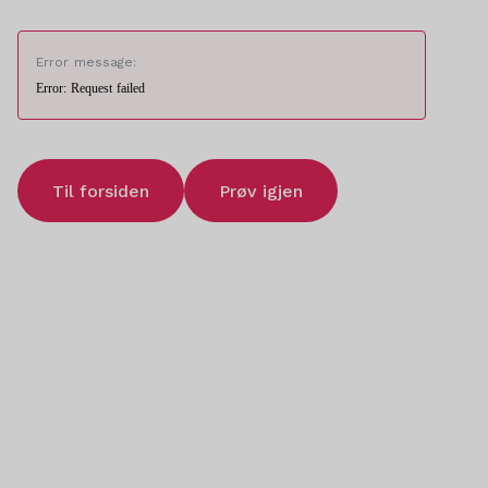
Error message:
Error: Request failed
Til forsiden
Prøv igjen