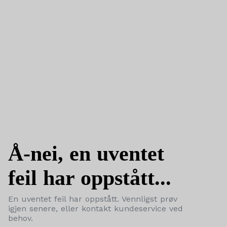
Å-nei, en uventet
feil har oppstått...
En uventet feil har oppstått. Vennligst prøv
igjen senere, eller kontakt kundeservice ved
behov.