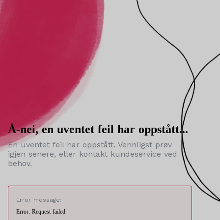
Å-nei, en uventet feil har oppstått...
En uventet feil har oppstått. Vennligst prøv
igjen senere, eller kontakt kundeservice ved
behov.
Error message:
Error: Request failed