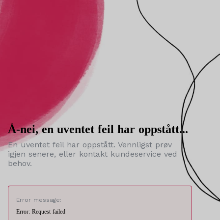
Å-nei, en uventet feil har oppstått...
En uventet feil har oppstått. Vennligst prøv
igjen senere, eller kontakt kundeservice ved
behov.
Error message:
Error: Request failed