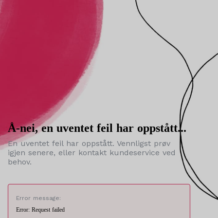
Å-nei, en uventet feil har oppstått...
En uventet feil har oppstått. Vennligst prøv
igjen senere, eller kontakt kundeservice ved
behov.
Error message:
Error: Request failed