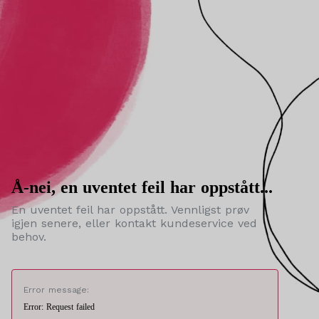
Å-nei, en uventet feil har oppstått...
En uventet feil har oppstått. Vennligst prøv
igjen senere, eller kontakt kundeservice ved
behov.
Error message:
Error: Request failed