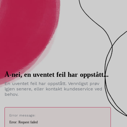
Å-nei, en uventet feil har oppstått...
En uventet feil har oppstått. Vennligst prøv
igjen senere, eller kontakt kundeservice ved
behov.
Error message:
Error: Request failed