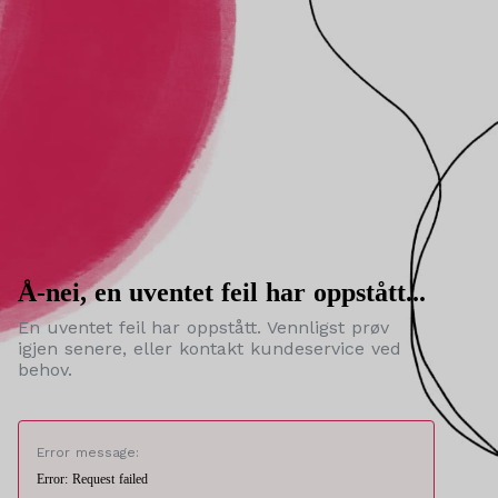
Å-nei, en uventet feil har oppstått...
En uventet feil har oppstått. Vennligst prøv
igjen senere, eller kontakt kundeservice ved
behov.
Error message:
Error: Request failed