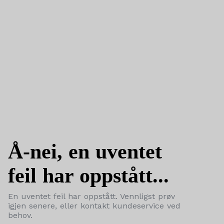
Å-nei, en uventet
feil har oppstått...
En uventet feil har oppstått. Vennligst prøv
igjen senere, eller kontakt kundeservice ved
behov.