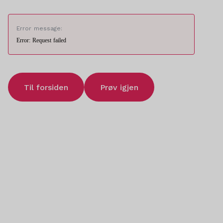
Error message:
Error: Request failed
Til forsiden
Prøv igjen