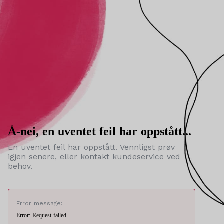
Å-nei, en uventet feil har oppstått...
En uventet feil har oppstått. Vennligst prøv
igjen senere, eller kontakt kundeservice ved
behov.
Error message:
Error: Request failed